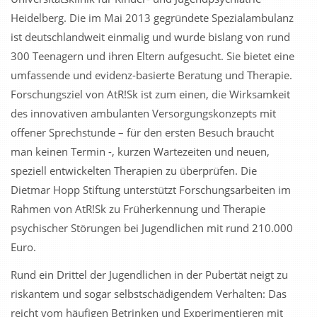
Heidelberg. Die im Mai 2013 gegründete Spezialambulanz
ist deutschlandweit einmalig und wurde bislang von rund
300 Teenagern und ihren Eltern aufgesucht. Sie bietet eine
umfassende und evidenz-basierte Beratung und Therapie.
Forschungsziel von AtR!Sk ist zum einen, die Wirksamkeit
des innovativen ambulanten Versorgungs­­konzepts mit
offener Sprechstunde – für den ersten Besuch braucht
man keinen Termin -, kurzen Wartezeiten und neuen,
speziell entwickelten Therapien zu überprüfen. Die
Dietmar Hopp Stiftung unterstützt Forschungsarbeiten im
Rahmen von AtR!Sk zu Früherkennung und Therapie
psychischer Störungen bei Jugendlichen mit rund 210.000
Euro.
Rund ein Drittel der Jugendlichen in der Pubertät neigt zu
riskantem und sogar selbst­schädigendem Verhalten: Das
reicht vom häufigen Betrinken und Experimentieren mit