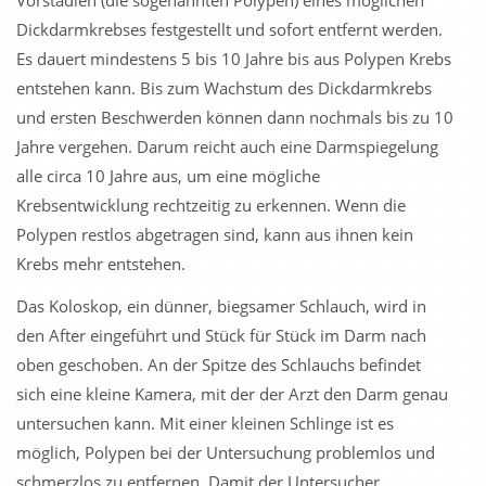
Vorstadien (die sogenannten Polypen) eines möglichen
Dickdarmkrebses festgestellt und sofort entfernt werden.
Es dauert mindestens 5 bis 10 Jahre bis aus Polypen Krebs
entstehen kann. Bis zum Wachstum des Dickdarmkrebs
und ersten Beschwerden können dann nochmals bis zu 10
Jahre vergehen. Darum reicht auch eine Darmspiegelung
alle circa 10 Jahre aus, um eine mögliche
Krebsentwicklung rechtzeitig zu erkennen. Wenn die
Polypen restlos abgetragen sind, kann aus ihnen kein
Krebs mehr entstehen.
Das Koloskop, ein dünner, biegsamer Schlauch, wird in
den After eingeführt und Stück für Stück im Darm nach
oben geschoben. An der Spitze des Schlauchs befindet
sich eine kleine Kamera, mit der der Arzt den Darm genau
untersuchen kann. Mit einer kleinen Schlinge ist es
möglich, Polypen bei der Untersuchung problemlos und
schmerzlos zu entfernen. Damit der Untersucher