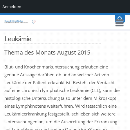
Anmelden
Leukämie
Thema des Monats August 2015
Blut- und Knochenmarkuntersuchung erlauben eine
genaue Aussage darüber, ob und an welcher Art von
Leukämie der Patient erkrankt ist. Besteht der Verdacht
auf eine chronisch lymphatische Leukämie (CLL), kann die
histologische Untersuchung (also unter dem Mikroskop)
eines Lymphknotens weiterführen. Wird tatsächlich eine
Leukämieerkrankung festgestellt, schließen sich weitere
Untersuchungen an, um die Ausbreitung der Erkrankung
auf Lymphknoten und andere Organe im Körper zu