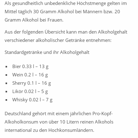
Als gesundheitlich unbedenkliche Höchstmenge gelten im
Mittel täglich 30 Gramm Alkohol bei Männern bzw. 20
Gramm Alkohol bei Frauen.
Aus der folgenden Übersicht kann man den Alkoholgehalt
verschiedener alkoholischer Getränke entnehmen:
Standardgetränke und ihr Alkoholgehalt
Bier 0.33 l – 13 g
Wein 0.2 l – 16 g
Sherry 0.1 l – 16 g
Likör 0.02 l – 5 g
Whisky 0.02 l – 7 g
Deutschland gehört mit einem jährlichen Pro-Kopf-
Alkoholkonsum von über 10 Litern reinen Alkohols
international zu den Hochkonsumländern.