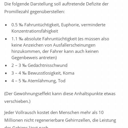
Die folgende Darstellung soll auftretende Defizite der
Promillezahl gegenüberstellen:
0.5 ‰ Fahruntüchtigkeit, Euphorie, verminderte
Konzentrationsfähigkeit
1.1 ‰ absolute Fahruntüchtigkeit (es müssen also
keine Anzeichen von Ausfallerscheinungen
hinzukommen, der Fahrer kann auch keinen
Gegenbeweis antreten)
2 – 3 ‰ Gedächtnisschwund
3 – 4 ‰ Bewusstlosigkeit, Koma
4 – 5 ‰ Atemlähmung, Tod
(Der Gewöhnungseffekt kann diese Anhaltspunkte etwas
verschieben.)
Jeder Vollrausch kostet den Menschen mehr als 10
Millionen nicht regenerierbare Gehirnzellen, die Leistung
des Gehirns lässt nach.