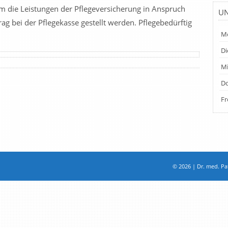
Um die Leistungen der Pflegeversicherung in Anspruch
UN
 bei der Pflegekasse gestellt werden. Pflegebedürftig
Mo
Di
Mi
Do
Fr
© 2026 | Dr. med. Pat