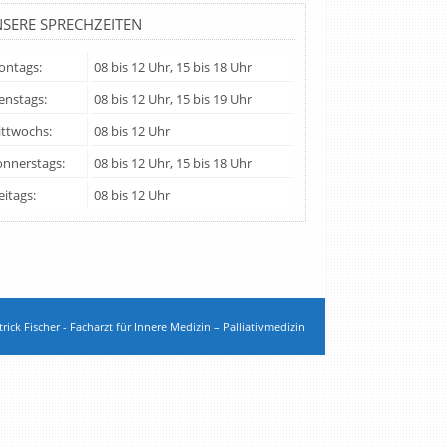
SERE SPRECHZEITEN
ntags:
08 bis 12 Uhr, 15 bis 18 Uhr
enstags:
08 bis 12 Uhr, 15 bis 19 Uhr
ttwochs:
08 bis 12 Uhr
nnerstags:
08 bis 12 Uhr, 15 bis 18 Uhr
eitags:
08 bis 12 Uhr
rick Fischer - Facharzt für Innere Medizin – Palliativmedizin