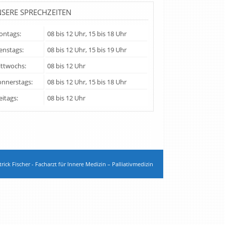
SERE SPRECHZEITEN
ntags:
08 bis 12 Uhr, 15 bis 18 Uhr
enstags:
08 bis 12 Uhr, 15 bis 19 Uhr
ttwochs:
08 bis 12 Uhr
nnerstags:
08 bis 12 Uhr, 15 bis 18 Uhr
eitags:
08 bis 12 Uhr
rick Fischer - Facharzt für Innere Medizin – Palliativmedizin