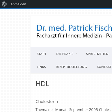
Anmelden
START
DIE PRAXIS
SPRECHZEITEN
LINKS
REZEPTBESTELLUNG
KONTAKT
HDL
Cholesterin
Thema des Monats September 2005 Cholester