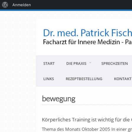
Anmelden
START
DIE PRAXIS
SPRECHZEITEN
LINKS
REZEPTBESTELLUNG
KONTAKT
bewegung
Körperliches Training ist wichtig für di
Thema des Monats Oktober 2005 In einer gr