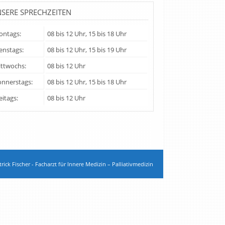
SERE SPRECHZEITEN
ntags:
08 bis 12 Uhr, 15 bis 18 Uhr
enstags:
08 bis 12 Uhr, 15 bis 19 Uhr
ttwochs:
08 bis 12 Uhr
nnerstags:
08 bis 12 Uhr, 15 bis 18 Uhr
eitags:
08 bis 12 Uhr
rick Fischer - Facharzt für Innere Medizin – Palliativmedizin