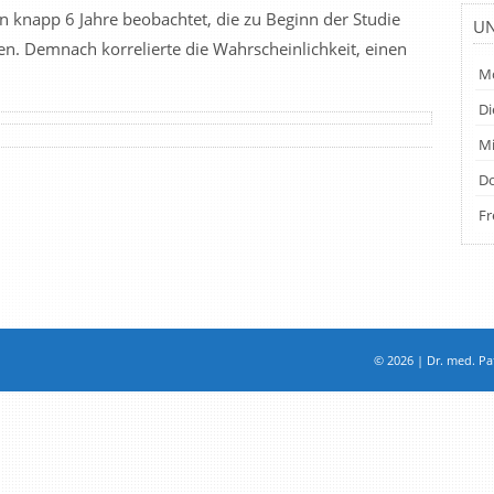
n knapp 6 Jahre beobachtet, die zu Beginn der Studie
UN
n. Demnach korrelierte die Wahrscheinlichkeit, einen
Mo
Di
Mi
Do
Fr
© 2026 | Dr. med. Pat