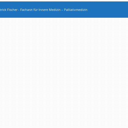
rick Fischer - Facharzt für Innere Medizin – Palliativmedizin