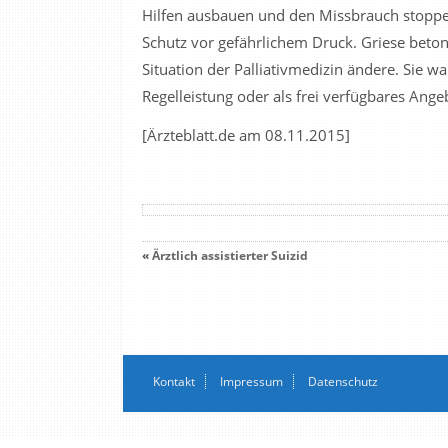
Hilfen ausbauen und den Missbrauch stoppen
Schutz vor gefährlichem Druck. Griese betont
Situation der Palliativmedizin ändere. Sie wa
Regelleistung oder als frei verfügbares Ange
[Ärzteblatt.de am 08.11.2015]
«
Ärztlich assistierter Suizid
Kontakt
Impressum
Datenschutz