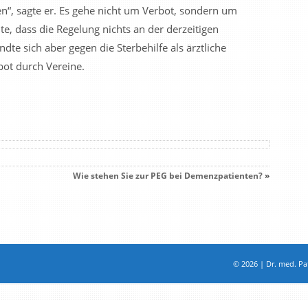
“, sagte er. Es gehe nicht um Verbot, sondern um
e, dass die Regelung nichts an der derzeitigen
ndte sich aber gegen die Sterbehilfe als ärztliche
bot durch Vereine.
Wie stehen Sie zur PEG bei Demenzpatienten?
»
© 2026 | Dr. med. Pat