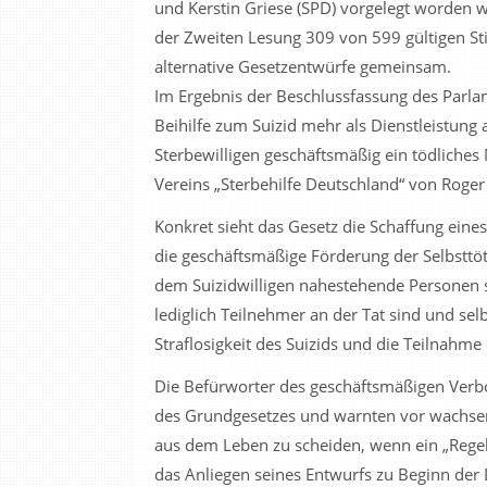
und Kerstin Griese (SPD) vorgelegt worden w
der Zweiten Lesung 309 von 599 gültigen S
alternative Gesetzentwürfe gemeinsam.
Im Ergebnis der Beschlussfassung des Parla
Beihilfe zum Suizid mehr als Dienstleistung 
Sterbewilligen geschäftsmäßig ein tödliche
Vereins „Sterbehilfe Deutschland“ von Roger
Konkret sieht das Gesetz die Schaffung eine
die geschäftsmäßige Förderung der Selbsttöt
dem Suizidwilligen nahestehende Personen s
lediglich Teilnehmer an der Tat sind und sel
Straflosigkeit des Suizids und die Teilnahme
Die Befürworter des geschäftsmäßigen Verbot
des Grundgesetzes und warnten vor wachse
aus dem Leben zu scheiden, wenn ein „Regela
das Anliegen seines Entwurfs zu Beginn der 