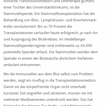
klinische Transfusionsmedizin und Zelltherapie gGmbH,
einer Tochter des Universitätsklinikums, ist die
Stammzellspende. Die Stammzelltransplantation hat die
Behandlung von Blut-, Lymphdrüsen- und Knochenmark­
krebs revolutioniert. Bis zu 70 Prozent der
Transplantationen verlaufen heute erfolgreich, je nach Art
und Ausprägung des Blutkrebses. Im Heidelberger
Stammzellspender­register sind mittlerweile ca. 65.000
potentielle Spender erfasst. Die Stammzellen werden dem
Spender in einem der Blutwäsche ähnlichem Verfahren
ambulant entnommen.
Wo die Immunzellen aus dem Blut selbst zum Problem
werden, zeigt ein Ausflug in die Transplantationsmedizin.
Damit sie das körperfremde Organ nicht innerhalb
kürzester Zeit angreifen und zerstören, müssen sie mit
mehreren Medikamenten unterdrückt werden. Das hat
Folgen für den Körper: Das Krebs- und Infektionsrisiko