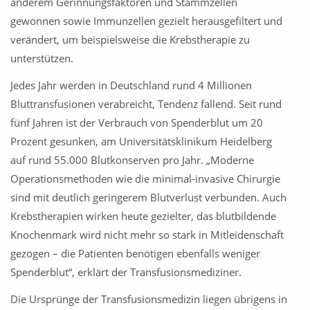
anderem Gerinnungsfaktoren und Stammzellen
gewonnen sowie Immunzellen gezielt herausgefiltert und
verändert, um beispielsweise die Krebstherapie zu
unterstützen.
Jedes Jahr werden in Deutschland rund 4 Millionen
Bluttransfusionen verabreicht, Tendenz fallend. Seit rund
fünf Jahren ist der Verbrauch von Spenderblut um 20
Prozent gesunken, am Universitätsklinikum Heidelberg
auf rund 55.000 Blutkonserven pro Jahr. „Moderne
Operationsmethoden wie die minimal-invasive Chirurgie
sind mit deutlich geringerem Blutverlust verbunden. Auch
Krebstherapien wirken heute gezielter, das blutbildende
Knochenmark wird nicht mehr so stark in Mitleidenschaft
gezogen – die Patienten benötigen ebenfalls weniger
Spenderblut“, erklärt der Transfusionsmediziner.
Die Ursprünge der Transfusionsmedizin liegen übrigens in